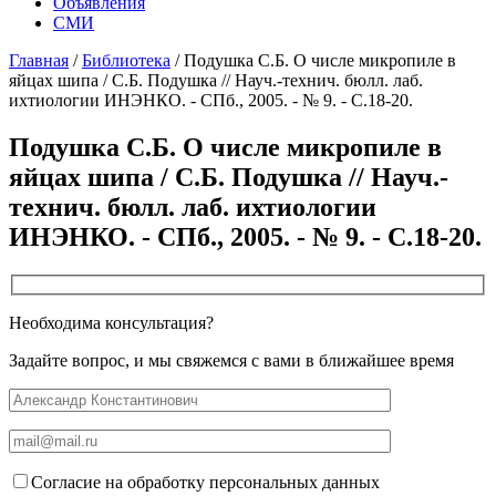
Объявления
СМИ
Главная
/
Библиотека
/
Подушка С.Б. О числе микропиле в
яйцах шипа / С.Б. Подушка // Науч.-технич. бюлл. лаб.
ихтиологии ИНЭНКО. - СПб., 2005. - № 9. - С.18-20.
Подушка С.Б. О числе микропиле в
яйцах шипа / С.Б. Подушка // Науч.-
технич. бюлл. лаб. ихтиологии
ИНЭНКО. - СПб., 2005. - № 9. - С.18-20.
Необходима консультация?
Задайте вопрос, и мы свяжемся с вами в ближайшее время
Согласие на обработку персональных данных