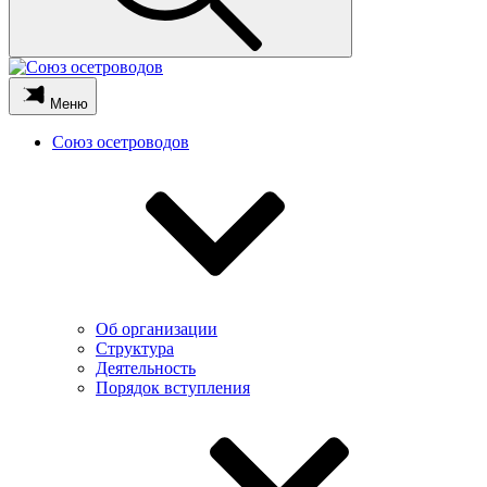
Меню
Союз осетроводов
Об организации
Структура
Деятельность
Порядок вступления