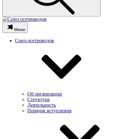
Меню
Союз осетроводов
Об организации
Структура
Деятельность
Порядок вступления