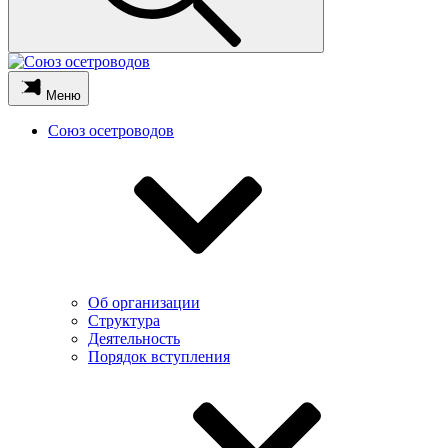
Меню
Союз осетроводов
Об организации
Структура
Деятельность
Порядок вступления