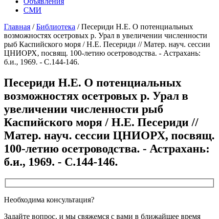
Объявления
СМИ
Главная
/
Библиотека
/
Песериди Н.Е. О потенциальных
возможностях осетровых р. Урал в увеличении численности
рыб Каспийского моря / Н.Е. Песериди // Матер. науч. сессии
ЦНИОРХ, посвящ. 100-летию осетроводства. - Астрахань:
б.и., 1969. - С.144-146.
Песериди Н.Е. О потенциальных
возможностях осетровых р. Урал в
увеличении численности рыб
Каспийского моря / Н.Е. Песериди //
Матер. науч. сессии ЦНИОРХ, посвящ.
100-летию осетроводства. - Астрахань:
б.и., 1969. - С.144-146.
Необходима консультация?
Задайте вопрос, и мы свяжемся с вами в ближайшее время