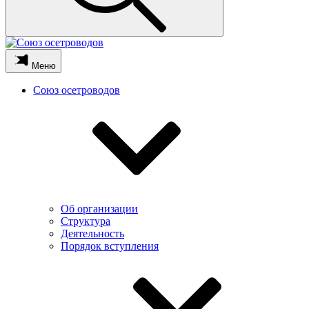
Меню
Союз осетроводов
Об организации
Структура
Деятельность
Порядок вступления