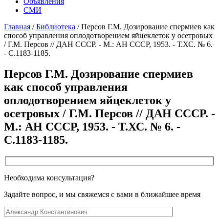
Объявления
СМИ
Главная
/
Библиотека
/
Персов Г.М. Дозирование спермиев как
способ управления оплодотворением яйцеклеток у осетровых
/ Г.М. Персов // ДАН СССР. - М.: АН СССР, 1953. - Т.ХС. № 6.
- С.1183-1185.
Персов Г.М. Дозирование спермиев
как способ управления
оплодотворением яйцеклеток у
осетровых / Г.М. Персов // ДАН СССР. -
М.: АН СССР, 1953. - Т.ХС. № 6. -
С.1183-1185.
Необходима консультация?
Задайте вопрос, и мы свяжемся с вами в ближайшее время