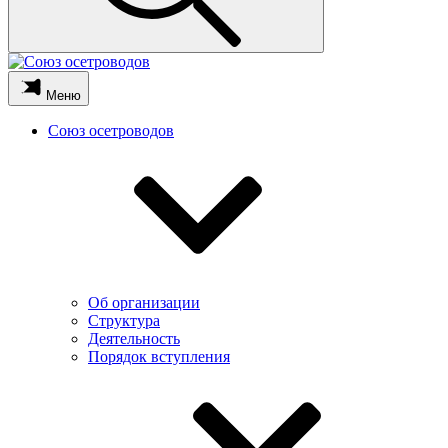
Меню
Союз осетроводов
Об организации
Структура
Деятельность
Порядок вступления