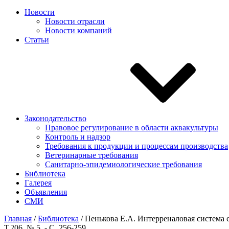
Новости
Новости отрасли
Новости компаний
Статьи
Законодательство
Правовое регулирование в области аквакультуры
Контроль и надзор
Требования к продукции и процессам производства
Ветеринарные требования
Санитарно-эпидемиологические требования
Библиотека
Галерея
Объявления
СМИ
Главная
/
Библиотека
/
Пенькова Е.А. Интерреналовая система се
Т.206. № 5. - С. 256-259.