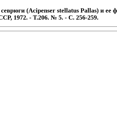
еврюги (Acipenser stellatus Pallas) и ее
, 1972. - Т.206. № 5. - С. 256-259.