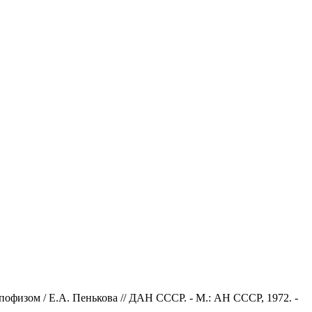
гипофизом / Е.А. Пенькова // ДАН СССР. - М.: АН СССР, 1972. -