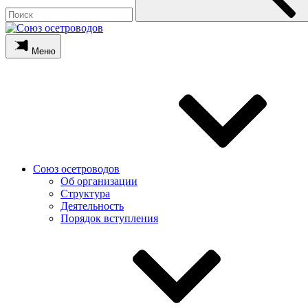
Меню
Союз осетроводов
Об организации
Структура
Деятельность
Порядок вступления