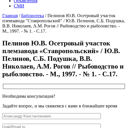
Объявления
СМИ
Главная
/
Библиотека
/
Пелинов Ю.В. Осетровый участок
племзавода "Ставропольский" / Ю.В. Пелинов, С.Б. Подушка,
В.В. Николаев, А.М. Рогов // Рыбоводство и рыболовство. -
М., 1997. - № 1. - С.17.
Пелинов Ю.В. Осетровый участок
племзавода «Ставропольский» / Ю.В.
Пелинов, С.Б. Подушка, В.В.
Николаев, А.М. Рогов // Рыбоводство и
рыболовство. - М., 1997. - № 1. - С.17.
Необходима консультация?
Задайте вопрос, и мы свяжемся с вами в ближайшее время