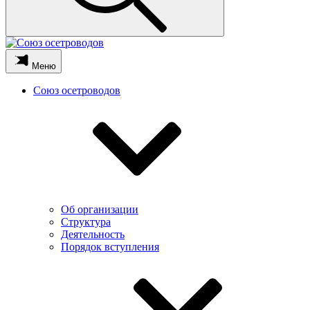
Меню
Союз осетроводов
Об организации
Структура
Деятельность
Порядок вступления