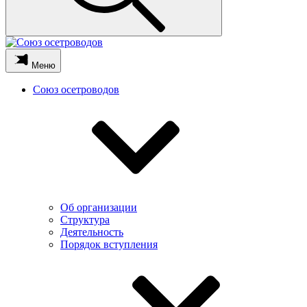
Меню
Союз осетроводов
Об организации
Структура
Деятельность
Порядок вступления