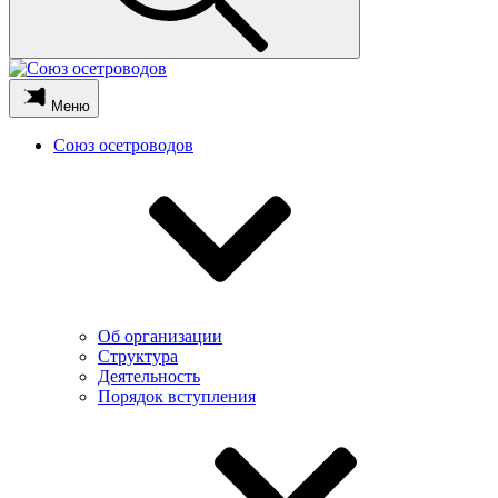
Меню
Союз осетроводов
Об организации
Структура
Деятельность
Порядок вступления