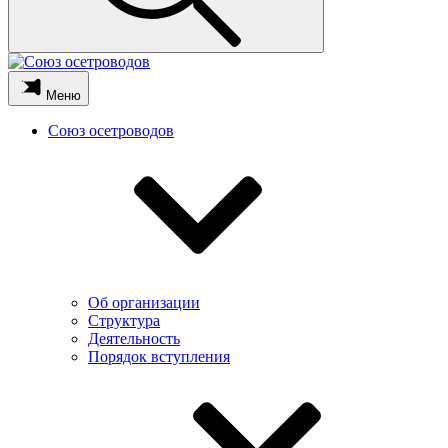
Меню
Союз осетроводов
Об организации
Структура
Деятельность
Порядок вступления