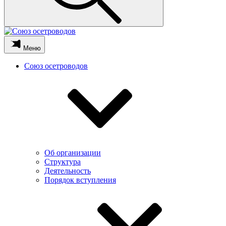
Меню
Союз осетроводов
Об организации
Структура
Деятельность
Порядок вступления