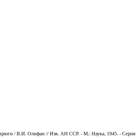
ги / В.И. Олифан // Изв. АН ССР. - М.: Наука, 1945. - Серия