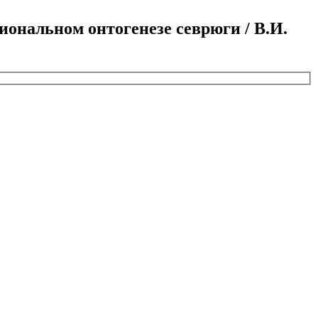
ональном онтогенезе севрюги / В.И.