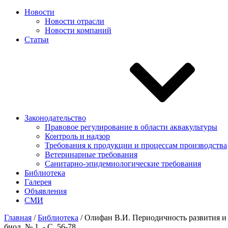
Новости
Новости отрасли
Новости компаний
Статьи
Законодательство
Правовое регулирование в области аквакультуры
Контроль и надзор
Требования к продукции и процессам производства
Ветеринарные требования
Санитарно-эпидемиологические требования
Библиотека
Галерея
Объявления
СМИ
Главная
/
Библиотека
/
Олифан В.И. Периодичность развития и к
биол. № 1. - С. 56-78.