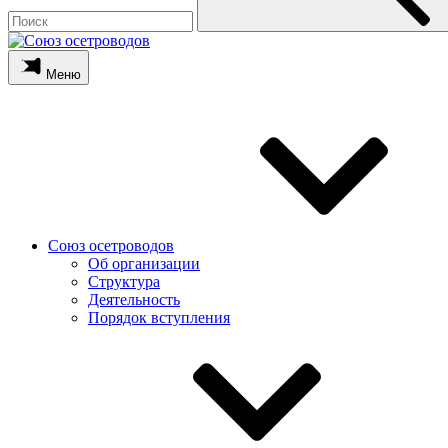
Меню
Союз осетроводов
Об организации
Структура
Деятельность
Порядок вступления