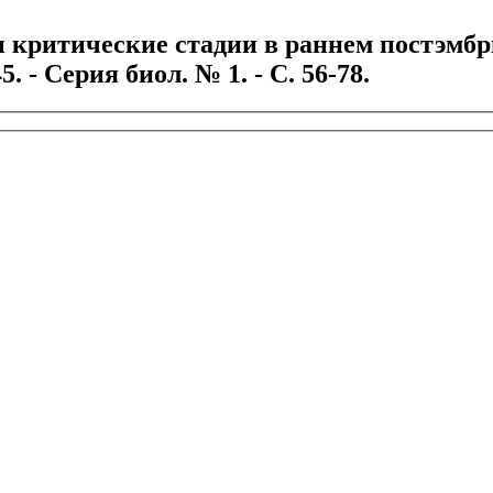
 критические стадии в раннем постэмбри
. - Серия биол. № 1. - С. 56-78.