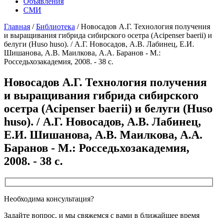
Объявления
СМИ
Главная
/
Библиотека
/
Новосадов А.Г. Технология получения
и выращивания гибрида сибирского осетра (Acipenser baerii) и
белуги (Huso huso). / А.Г. Новосадов, А.В. Лабинец, Е.И.
Шишанова, А.В. Маилкова, А.А. Баранов - М.:
Росседьхозакадемия, 2008. - 38 с.
Новосадов А.Г. Технология получения
и выращивания гибрида сибирского
осетра (Acipenser baerii) и белуги (Huso
huso). / А.Г. Новосадов, А.В. Лабинец,
Е.И. Шишанова, А.В. Маилкова, А.А.
Баранов - М.: Росседьхозакадемия,
2008. - 38 с.
Необходима консультация?
Задайте вопрос, и мы свяжемся с вами в ближайшее время