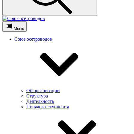
Меню
Союз осетроводов
Об организации
Структура
Деятельность
Порядок вступления