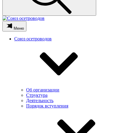
Меню
Союз осетроводов
Об организации
Структура
Деятельность
Порядок вступления