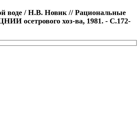
й воде / Н.В. Новик // Рациональные
ЦНИИ осетрового хоз-ва, 1981. - С.172-