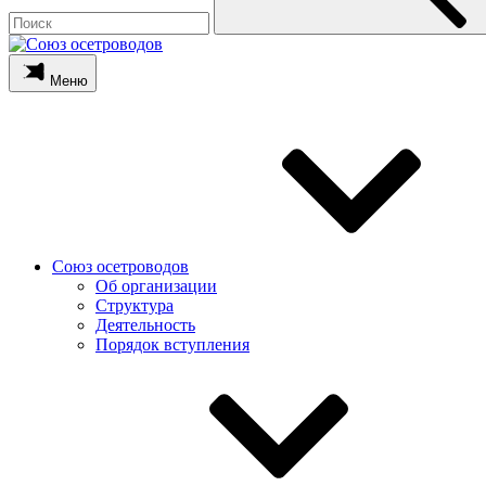
Меню
Союз осетроводов
Об организации
Структура
Деятельность
Порядок вступления