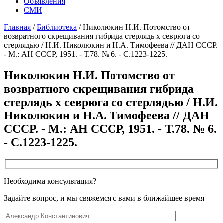
Объявления
СМИ
Главная
/
Библиотека
/
Николюкин Н.И. Потомство от
возвратного скрещивания гибрида стерлядь х севрюга со
стерлядью / Н.И. Николюкин и Н.А. Тимофеева // ДАН СССР.
- М.: АН СССР, 1951. - Т.78. № 6. - С.1223-1225.
Николюкин Н.И. Потомство от
возвратного скрещивания гибрида
стерлядь х севрюга со стерлядью / Н.И.
Николюкин и Н.А. Тимофеева // ДАН
СССР. - М.: АН СССР, 1951. - Т.78. № 6.
- С.1223-1225.
Необходима консультация?
Задайте вопрос, и мы свяжемся с вами в ближайшее время