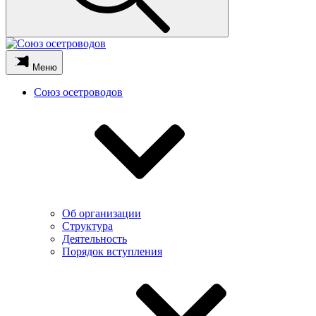
Меню
Союз осетроводов
Об организации
Структура
Деятельность
Порядок вступления