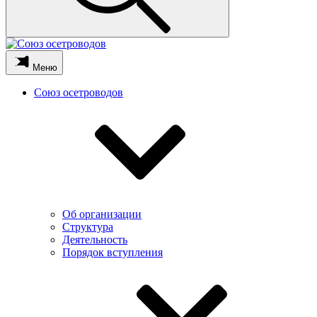
Меню
Союз осетроводов
Об организации
Структура
Деятельность
Порядок вступления