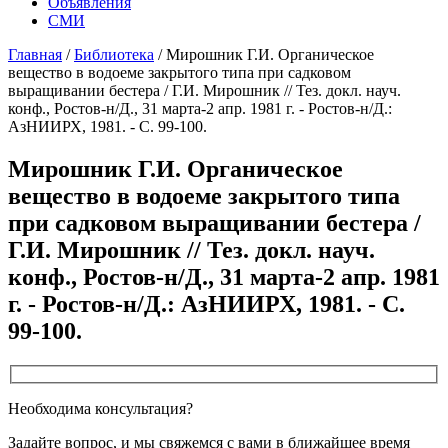
Объявления
СМИ
Главная
/
Библиотека
/
Мирошник Г.И. Органическое
вещество в водоеме закрытого типа при садковом
выращивании бестера / Г.И. Мирошник // Тез. докл. науч.
конф., Ростов-н/Д., 31 марта-2 апр. 1981 г. - Ростов-н/Д.:
АзНИИРХ, 1981. - С. 99-100.
Мирошник Г.И. Органическое
вещество в водоеме закрытого типа
при садковом выращивании бестера /
Г.И. Мирошник // Тез. докл. науч.
конф., Ростов-н/Д., 31 марта-2 апр. 1981
г. - Ростов-н/Д.: АзНИИРХ, 1981. - С.
99-100.
Необходима консультация?
Задайте вопрос, и мы свяжемся с вами в ближайшее время