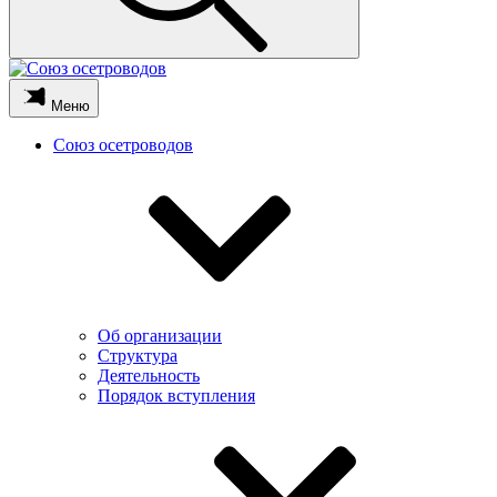
Меню
Союз осетроводов
Об организации
Структура
Деятельность
Порядок вступления