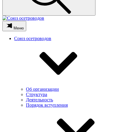
Меню
Союз осетроводов
Об организации
Структура
Деятельность
Порядок вступления