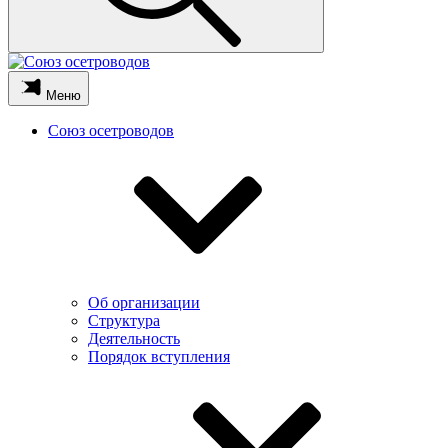
Меню
Союз осетроводов
Об организации
Структура
Деятельность
Порядок вступления