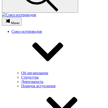
Меню
Союз осетроводов
Об организации
Структура
Деятельность
Порядок вступления