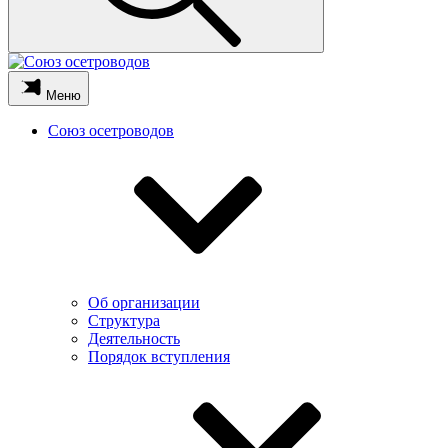
Меню
Союз осетроводов
Об организации
Структура
Деятельность
Порядок вступления