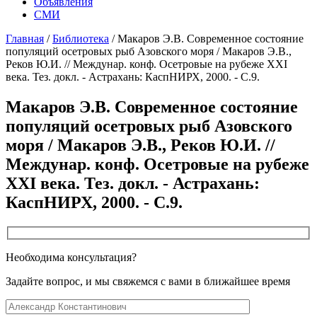
Объявления
СМИ
Главная
/
Библиотека
/
Макаров Э.В. Современное состояние
популяций осетровых рыб Азовского моря / Макаров Э.В.,
Реков Ю.И. // Междунар. конф. Осетровые на рубеже XXI
века. Тез. докл. - Астрахань: КаспНИРХ, 2000. - С.9.
Макаров Э.В. Современное состояние
популяций осетровых рыб Азовского
моря / Макаров Э.В., Реков Ю.И. //
Междунар. конф. Осетровые на рубеже
XXI века. Тез. докл. - Астрахань:
КаспНИРХ, 2000. - С.9.
Необходима консультация?
Задайте вопрос, и мы свяжемся с вами в ближайшее время