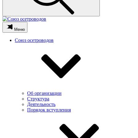
Меню
Союз осетроводов
Об организации
Структура
Деятельность
Порядок вступления