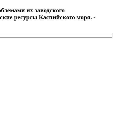
блемами их заводского
еские ресурсы Каспийского моря. -