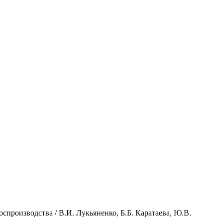
спроизводства / В.И. Лукьяненко, Б.Б. Каратаева, Ю.В.