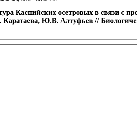
ура Каспийских осетровых в связи с про
. Каратаева, Ю.В. Алтуфьев // Биологич