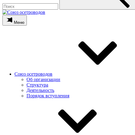
Меню
Союз осетроводов
Об организации
Структура
Деятельность
Порядок вступления