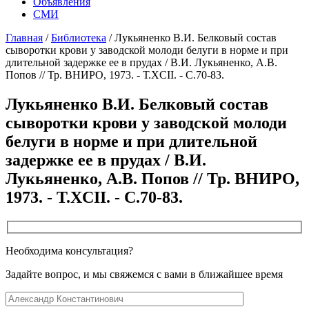
Объявления
СМИ
Главная
/
Библиотека
/
Лукьяненко В.И. Белковый состав
сыворотки крови у заводской молоди белуги в норме и при
длительной задержке ее в прудах / В.И. Лукьяненко, А.В.
Попов // Тр. ВНИРО, 1973. - Т.XCII. - С.70-83.
Лукьяненко В.И. Белковый состав
сыворотки крови у заводской молоди
белуги в норме и при длительной
задержке ее в прудах / В.И.
Лукьяненко, А.В. Попов // Тр. ВНИРО,
1973. - Т.XCII. - С.70-83.
Необходима консультация?
Задайте вопрос, и мы свяжемся с вами в ближайшее время