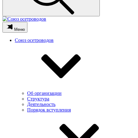
Меню
Союз осетроводов
Об организации
Структура
Деятельность
Порядок вступления