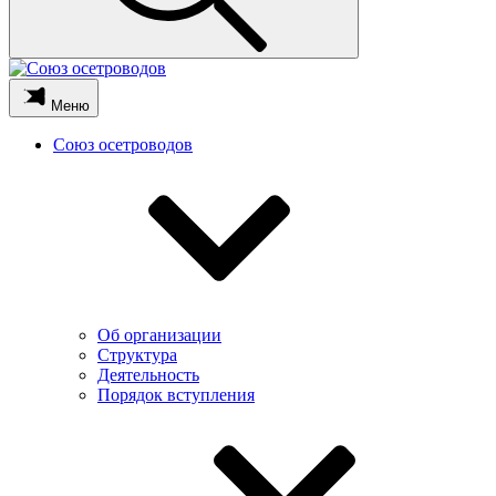
Меню
Союз осетроводов
Об организации
Структура
Деятельность
Порядок вступления