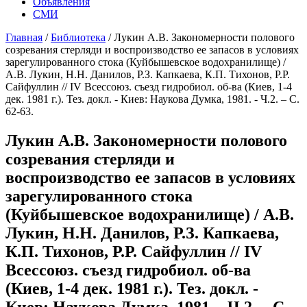
Объявления
СМИ
Главная
/
Библиотека
/
Лукин А.В. Закономерности полового
созревания стерляди и воспроизводство ее запасов в условиях
зарегулированного стока (Куйбышевское водохранилище) /
А.В. Лукин, Н.Н. Данилов, Р.З. Капкаева, К.П. Тихонов, Р.Р.
Сайфуллин // IV Всессоюз. съезд гидробиол. об-ва (Киев, 1-4
дек. 1981 г.). Тез. докл. - Киев: Наукова Думка, 1981. - Ч.2. – С.
62-63.
Лукин А.В. Закономерности полового
созревания стерляди и
воспроизводство ее запасов в условиях
зарегулированного стока
(Куйбышевское водохранилище) / А.В.
Лукин, Н.Н. Данилов, Р.З. Капкаева,
К.П. Тихонов, Р.Р. Сайфуллин // IV
Всессоюз. съезд гидробиол. об-ва
(Киев, 1-4 дек. 1981 г.). Тез. докл. -
Киев: Наукова Думка, 1981. - Ч.2. – С.