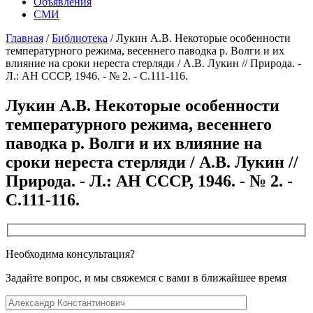
Объявления
СМИ
Главная
/
Библиотека
/
Лукин А.В. Некоторые особенности
температурного режима, весеннего паводка р. Волги и их
влияние на сроки нереста стерляди / А.В. Лукин // Природа. -
Л.: АН СССР, 1946. - № 2. - С.111-116.
Лукин А.В. Некоторые особенности
температурного режима, весеннего
паводка р. Волги и их влияние на
сроки нереста стерляди / А.В. Лукин //
Природа. - Л.: АН СССР, 1946. - № 2. -
С.111-116.
Необходима консультация?
Задайте вопрос, и мы свяжемся с вами в ближайшее время