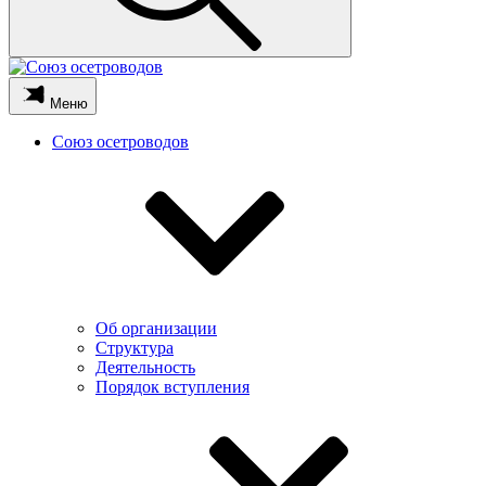
Меню
Союз осетроводов
Об организации
Структура
Деятельность
Порядок вступления