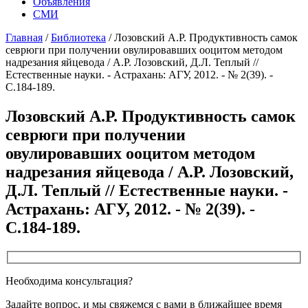
Объявления
СМИ
Главная
/
Библиотека
/
Лозовский А.Р. Продуктивность самок
севрюги при получении овулировавших ооцитом методом
надрезания яйцевода / А.Р. Лозовский, Д.Л. Теплый //
Естественные науки. - Астрахань: АГУ, 2012. - № 2(39). -
С.184-189.
Лозовский А.Р. Продуктивность самок
севрюги при получении
овулировавших ооцитом методом
надрезания яйцевода / А.Р. Лозовский,
Д.Л. Теплый // Естественные науки. -
Астрахань: АГУ, 2012. - № 2(39). -
С.184-189.
Необходима консультация?
Задайте вопрос, и мы свяжемся с вами в ближайшее время