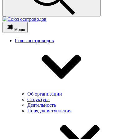
Меню
Союз осетроводов
Об организации
Структура
Деятельность
Порядок вступления