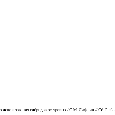
спользования гибридов осетровых / С.М. Лифшиц // Сб. Рыбохоз.