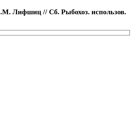
М. Лифшиц // Сб. Рыбохоз. использов.