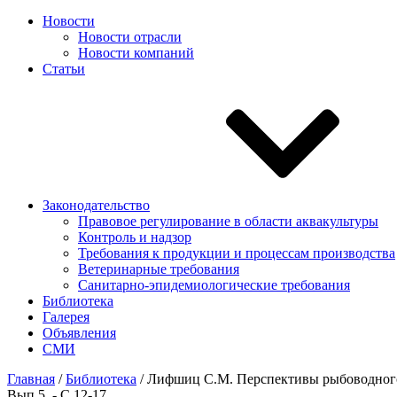
Новости
Новости отрасли
Новости компаний
Статьи
Законодательство
Правовое регулирование в области аквакультуры
Контроль и надзор
Требования к продукции и процессам производства
Ветеринарные требования
Санитарно-эпидемиологические требования
Библиотека
Галерея
Объявления
СМИ
Главная
/
Библиотека
/
Лифшиц С.М. Перспективы рыбоводного и
Вып.5. - С.12-17.