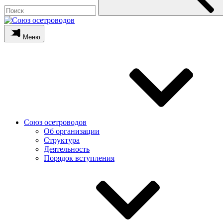
Меню
Союз осетроводов
Об организации
Структура
Деятельность
Порядок вступления