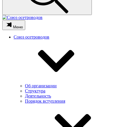
Меню
Союз осетроводов
Об организации
Структура
Деятельность
Порядок вступления