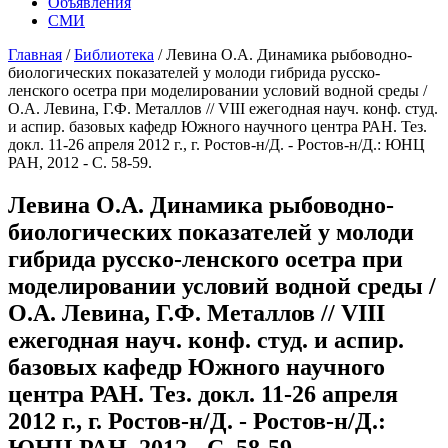
Объявления
СМИ
Главная
/
Библиотека
/
Левина О.А. Динамика рыбоводно-
биологических показателей у молоди гибрида русско-
ленского осетра при моделировании условий водной среды /
О.А. Левина, Г.Ф. Металлов // VIII ежегодная науч. конф. студ.
и аспир. базовых кафедр Южного научного центра РАН. Тез.
докл. 11-26 апреля 2012 г., г. Ростов-н/Д. - Ростов-н/Д.: ЮНЦ
РАН, 2012 - С. 58-59.
Левина О.А. Динамика рыбоводно-
биологических показателей у молоди
гибрида русско-ленского осетра при
моделировании условий водной среды /
О.А. Левина, Г.Ф. Металлов // VIII
ежегодная науч. конф. студ. и аспир.
базовых кафедр Южного научного
центра РАН. Тез. докл. 11-26 апреля
2012 г., г. Ростов-н/Д. - Ростов-н/Д.:
ЮНЦ РАН, 2012 - С. 58-59.