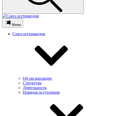
Меню
Союз осетроводов
Об организации
Структура
Деятельность
Порядок вступления