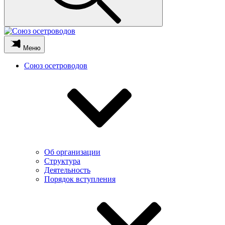
Меню
Союз осетроводов
Об организации
Структура
Деятельность
Порядок вступления