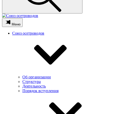
Меню
Союз осетроводов
Об организации
Структура
Деятельность
Порядок вступления