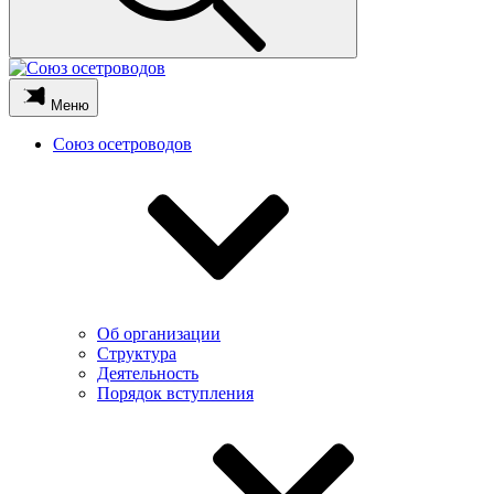
Меню
Союз осетроводов
Об организации
Структура
Деятельность
Порядок вступления