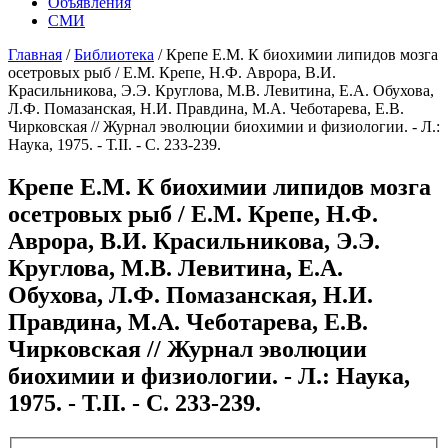
Объявления
СМИ
Главная
/
Библиотека
/
Крепе Е.М. К биохимии липидов мозга
осетровых рыб / Е.М. Крепе, Н.Ф. Аврора, В.И.
Красильникова, Э.Э. Круглова, М.В. Левитина, Е.А. Обухова,
Л.Ф. Помазанская, Н.И. Правдина, М.А. Чеботарева, Е.В.
Чирковская // Журнал эволюции биохимии и физиологии. - Л.:
Наука, 1975. - Т.II. - С. 233-239.
Крепе Е.М. К биохимии липидов мозга
осетровых рыб / Е.М. Крепе, Н.Ф.
Аврора, В.И. Красильникова, Э.Э.
Круглова, М.В. Левитина, Е.А.
Обухова, Л.Ф. Помазанская, Н.И.
Правдина, М.А. Чеботарева, Е.В.
Чирковская // Журнал эволюции
биохимии и физиологии. - Л.: Наука,
1975. - Т.II. - С. 233-239.