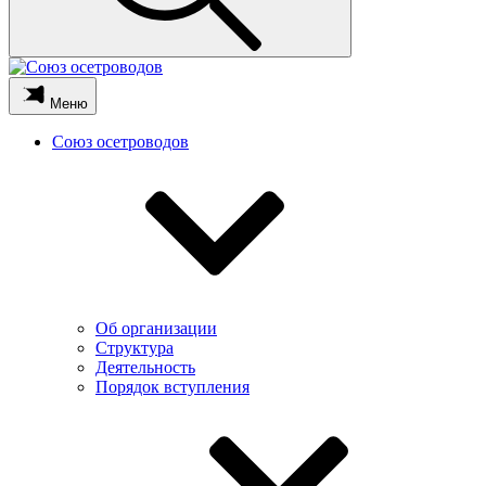
Меню
Союз осетроводов
Об организации
Структура
Деятельность
Порядок вступления