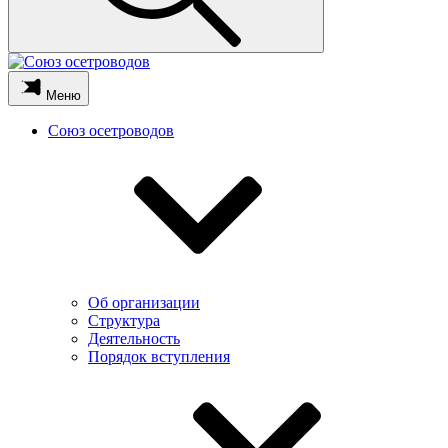
Меню
Союз осетроводов
Об организации
Структура
Деятельность
Порядок вступления