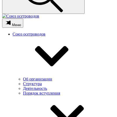
Меню
Союз осетроводов
Об организации
Структура
Деятельность
Порядок вступления