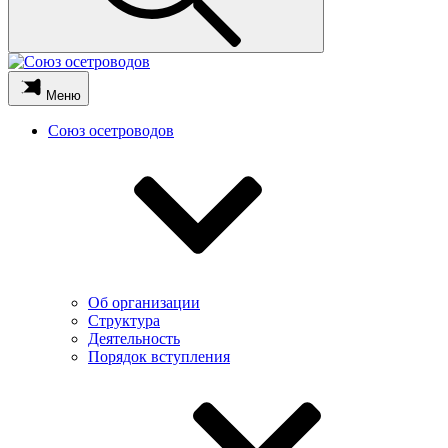
Меню
Союз осетроводов
Об организации
Структура
Деятельность
Порядок вступления