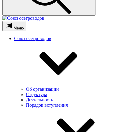
Меню
Союз осетроводов
Об организации
Структура
Деятельность
Порядок вступления