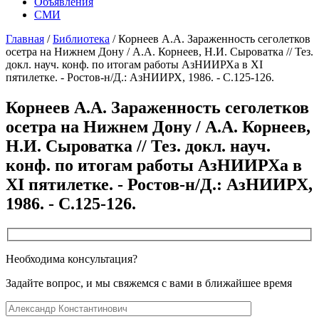
Объявления
СМИ
Главная
/
Библиотека
/
Корнеев А.А. Зараженность сеголетков
осетра на Нижнем Дону / А.А. Корнеев, Н.И. Сыроватка // Тез.
докл. науч. конф. по итогам работы АзНИИРХа в ХI
пятилетке. - Ростов-н/Д.: АзНИИРХ, 1986. - С.125-126.
Корнеев А.А. Зараженность сеголетков
осетра на Нижнем Дону / А.А. Корнеев,
Н.И. Сыроватка // Тез. докл. науч.
конф. по итогам работы АзНИИРХа в
ХI пятилетке. - Ростов-н/Д.: АзНИИРХ,
1986. - С.125-126.
Необходима консультация?
Задайте вопрос, и мы свяжемся с вами в ближайшее время