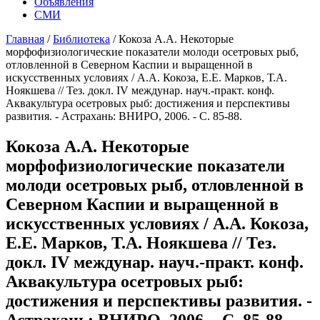
Объявления
СМИ
Главная
/
Библиотека
/
Кокоза А.А. Некоторые
морфофизиологические показатели молоди осетровых рыб,
отловленной в Северном Каспии и выращенной в
искусственных условиях / А.А. Кокоза, Е.Е. Марков, Т.А.
Ноякшева // Тез. докл. IV междунар. науч.-практ. конф.
Аквакультура осетровых рыб: достижения и перспективы
развития. - Астрахань: ВНИРО, 2006. - С. 85-88.
Кокоза А.А. Некоторые
морфофизиологические показатели
молоди осетровых рыб, отловленной в
Северном Каспии и выращенной в
искусственных условиях / А.А. Кокоза,
Е.Е. Марков, Т.А. Ноякшева // Тез.
докл. IV междунар. науч.-практ. конф.
Аквакультура осетровых рыб:
достижения и перспективы развития. -
Астрахань: ВНИРО, 2006. - С. 85-88.