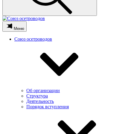
Меню
Союз осетроводов
Об организации
Структура
Деятельность
Порядок вступления