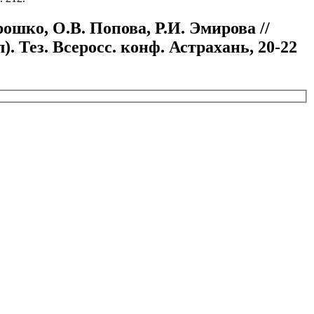
шко, О.В. Попова, Р.И. Эмирова //
 Тез. Всеросс. конф. Астрахань, 20-22