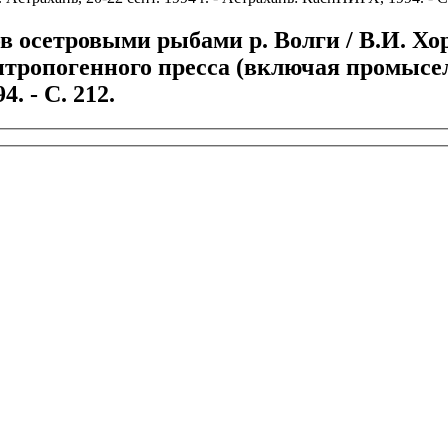
осетровыми рыбами р. Волги / В.И. Хоро
тропогенного пресса (включая промысел).
. - С. 212.