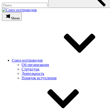
Меню
Союз осетроводов
Об организации
Структура
Деятельность
Порядок вступления