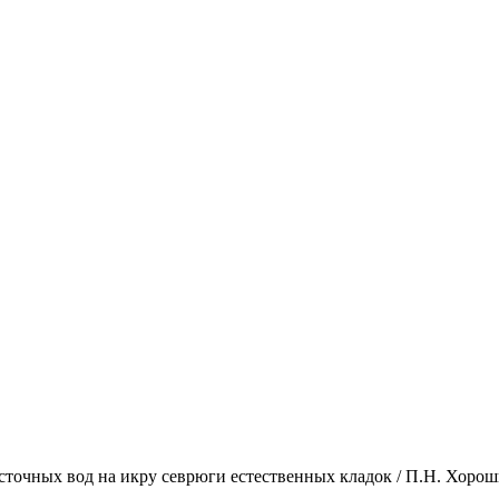
чных вод на икру севрюги естественных кладок / П.Н. Хорошк