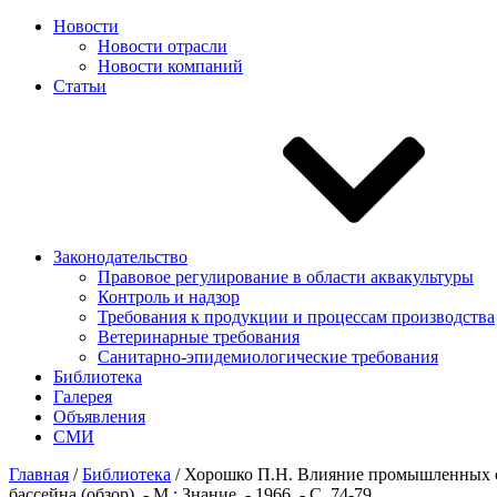
Новости
Новости отрасли
Новости компаний
Статьи
Законодательство
Правовое регулирование в области аквакультуры
Контроль и надзор
Требования к продукции и процессам производства
Ветеринарные требования
Санитарно-эпидемиологические требования
Библиотека
Галерея
Объявления
СМИ
Главная
/
Библиотека
/
Хорошко П.Н. Влияние промышленных сто
бассейна (обзор). - М.: Знание. - 1966. - С. 74-79.