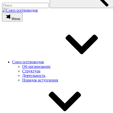
Меню
Союз осетроводов
Об организации
Структура
Деятельность
Порядок вступления