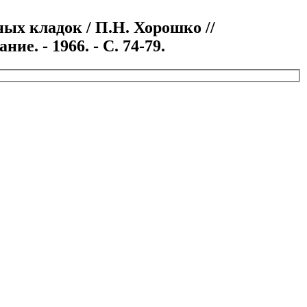
х кладок / П.Н. Хорошко //
е. - 1966. - С. 74-79.