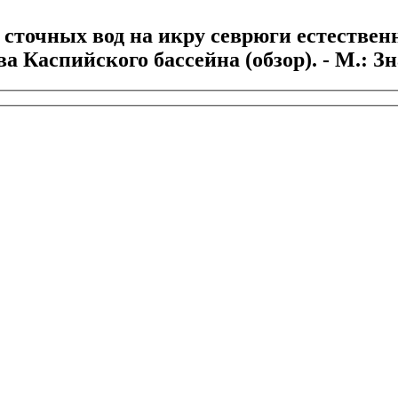
очных вод на икру севрюги естественны
Каспийского бассейна (обзор). - М.: Знани