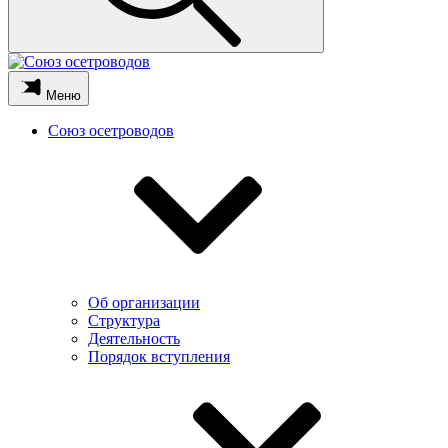
Меню
Союз осетроводов
Об организации
Структура
Деятельность
Порядок вступления