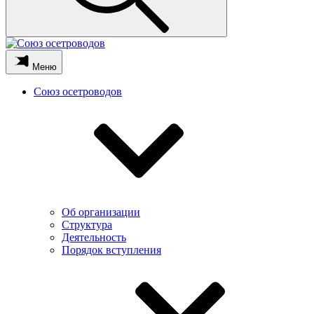
Меню
Союз осетроводов
Об организации
Структура
Деятельность
Порядок вступления