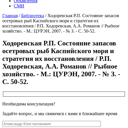
Объявления
СМИ
Главная
/
Библиотека
/
Ходоревская Р.П. Состояние запасов
осетровых рыб Каспийского моря и стратегия их
восстановления / Р.П. Ходоревская, А.А. Романов // Рыбное
хозяйство. - М.: ЦУРЭН, 2007. - № З. - С. 50-52.
Ходоревская Р.П. Состояние запасов
осетровых рыб Каспийского моря и
стратегия их восстановления / Р.П.
Ходоревская, А.А. Романов // Рыбное
хозяйство. - М.: ЦУРЭН, 2007. - № З. -
С. 50-52.
Необходима консультация?
Задайте вопрос, и мы свяжемся с вами в ближайшее время