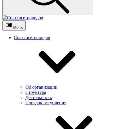
Меню
Союз осетроводов
Об организации
Структура
Деятельность
Порядок вступления