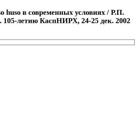
 huso в современных условиях / Р.П.
 105-летию КаспНИРХ, 24-25 дек. 2002