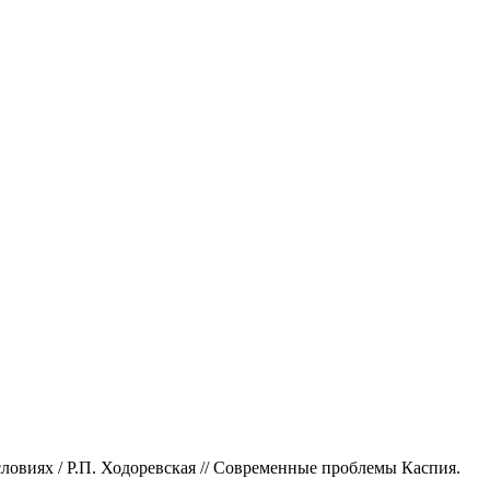
овиях / Р.П. Ходоревская // Современные проблемы Каспия.