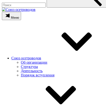
Меню
Союз осетроводов
Об организации
Структура
Деятельность
Порядок вступления