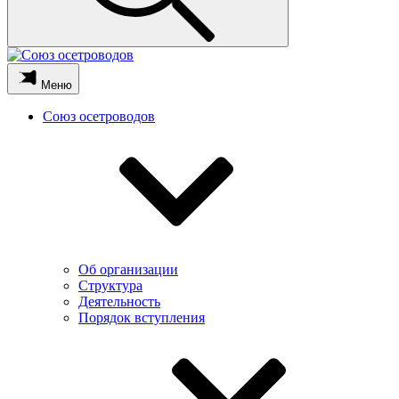
Меню
Союз осетроводов
Об организации
Структура
Деятельность
Порядок вступления