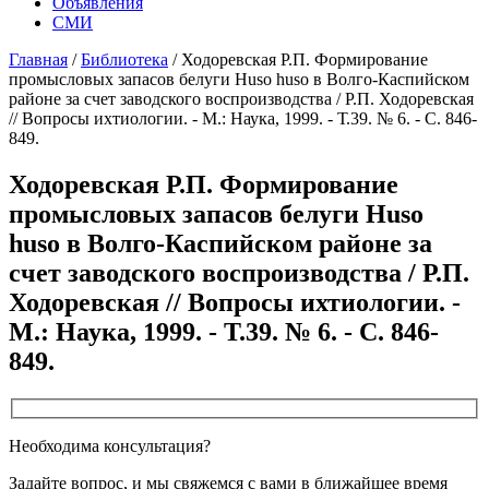
Объявления
СМИ
Главная
/
Библиотека
/
Ходоревская Р.П. Формирование
промысловых запасов белуги Huso huso в Волго-Каспийском
районе за счет заводского воспроизводства / Р.П. Ходоревская
// Вопросы ихтиологии. - М.: Наука, 1999. - Т.39. № 6. - С. 846-
849.
Ходоревская Р.П. Формирование
промысловых запасов белуги Huso
huso в Волго-Каспийском районе за
счет заводского воспроизводства / Р.П.
Ходоревская // Вопросы ихтиологии. -
М.: Наука, 1999. - Т.39. № 6. - С. 846-
849.
Необходима консультация?
Задайте вопрос, и мы свяжемся с вами в ближайшее время