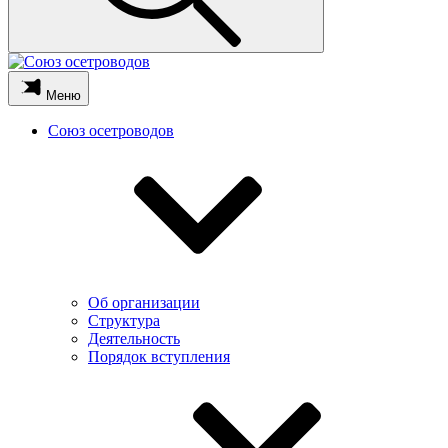
Меню
Союз осетроводов
Об организации
Структура
Деятельность
Порядок вступления