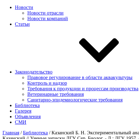
Новости
Новости отрасли
Новости компаний
Статьи
Законодательство
Правовое регулирование в области аквакультуры
Контроль и надзор
Требования к продукции и процессам производства
Ветеринарные требования
Санитарно-эпидемиологические требования
Библиотека
Галерея
Объявления
СМИ
Главная
/
Библиотека
/
Казанский Б. Н. Экспериментальный ана
Казанский // Ученые записки ЛГУ. Сер. Биолог. - Л.: ЛГУ, 1957. 