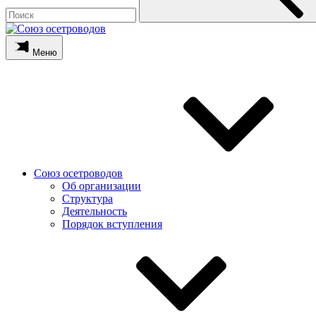
Меню
Союз осетроводов
Об организации
Структура
Деятельность
Порядок вступления