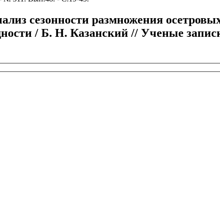
ализ сезонности размножения осетровых
сти / Б. Н. Казанский // Ученые записки