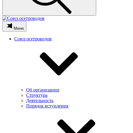
Меню
Союз осетроводов
Об организации
Структура
Деятельность
Порядок вступления