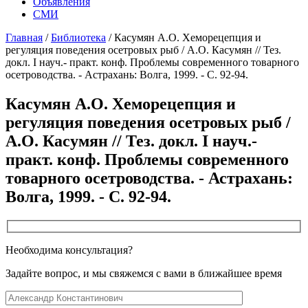
Объявления
СМИ
Главная
/
Библиотека
/
Касумян А.О. Хеморецепция и
регуляция поведения осетровых рыб / А.О. Касумян // Тез.
докл. I науч.- практ. конф. Проблемы современного товарного
осетроводства. - Астрахань: Волга, 1999. - С. 92-94.
Касумян А.О. Хеморецепция и
регуляция поведения осетровых рыб /
А.О. Касумян // Тез. докл. I науч.-
практ. конф. Проблемы современного
товарного осетроводства. - Астрахань:
Волга, 1999. - С. 92-94.
Необходима консультация?
Задайте вопрос, и мы свяжемся с вами в ближайшее время